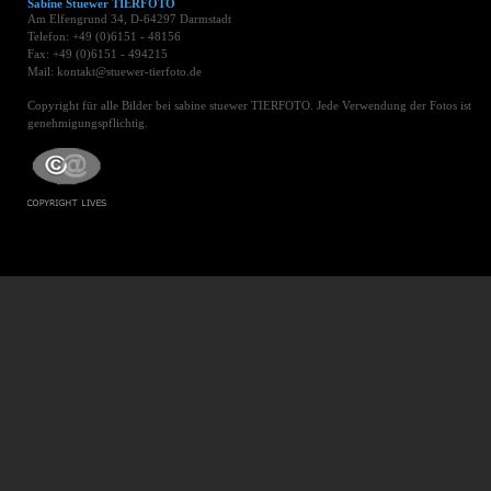
Sabine Stuewer TIERFOTO
Am Elfengrund 34, D-64297 Darmstadt
Telefon: +49 (0)6151 - 48156
Fax: +49 (0)6151 - 494215
Mail: kontakt@stuewer-tierfoto.de
Copyright für alle Bilder bei sabine stuewer TIERFOTO. Jede Verwendung der Fotos ist
genehmigungspflichtig.