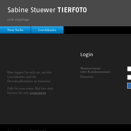
nicht eingeloggt
Neue Suche
Leuchtkasten
Login
Benutzername
oder Kundennummer
Bitte loggen Sie sich ein, um den
Leuchtkasten und die
Passwort
Downloadfunktion zu benutzen.
Falls Sie zum ersten Mal hier sind,
können Sie sich
registrieren